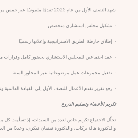
شهد النصف الأول من عام 2026 تقدمًا ملموسًا عبر خمس مراحل متسلسلة. ومن أبرز ما تحقّق:
• تشكيل مجلس استشاري متخصص
• إطلاق خارطة الطريق الاستراتيجية وإعلانها رسميًا
• عقد اجتماعين للمجلس الاستشاري بحضور كامل وقرارات مس
• تفعيل مجموعات عمل موضوعاتية عبر المحاور الستة
• رفع تقرير تقدم الأعمال للنصف الأول إلى القيادة العالمية وت
تكريم الأعضاء وتسليم الدروع
تخلّل الاجتماع تكريم خاص لعدد من السيدات، إذ تسلّمت كل منهن
والدكتورة هالة بركات، والدكتورة فيفيان فيكري، وعددًا من ال