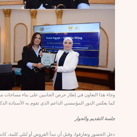
وجاء هذا التعاون في إطار حرص الجانبين على بناء مساحات مش
كما يعكس الدور المؤسسي الداعم الذي تقوم به الأستاذة الدكتورة/ راندا
جلسة التقديم والحوار
دخل الحضور وتعارفوا، وقبل أن تبدأ العروض أو تُتلى كلمة، كانت 