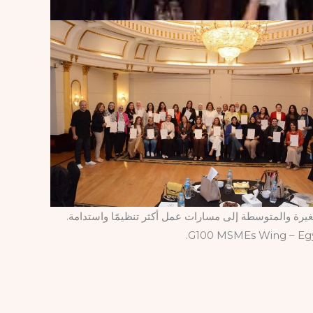
غيرة والمتوسطة إلى مسارات عمل أكثر تنظيمًا واستدامة.