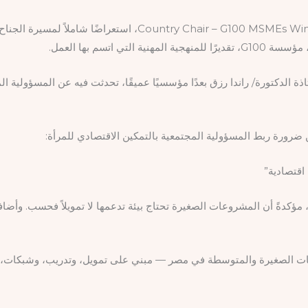
على طاولة الاجتماع، قدّمت الأستاذة/ إيمان فتحي، Es Wing Egypt
 الدكتورة/ راندا رزق بعدًا مؤسسيًا عميقًا، تحدثت فيه عن المسؤولية ال
 ضرورة ربط المسؤولية المجتمعية بالتمكين الاقتصادي للمرأة:
اقتصادية”
مؤكدةً أن المشروعات الصغيرة تحتاج بيئة تدعمها لا تمويلاً فحسب. وأضافت 
ت الصغيرة والمتوسطة في مصر — مبني على تمويل، وتدريب، وشبكات، وو