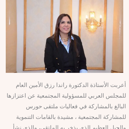
أعربت الأستاذة الدكتورة راندا رزق الأمين العام
للمجلس العربي للمسؤولية المجتمعية عن اعتزازها
البالغ بالمشاركة في فعاليات ملتقى حورس
للمشاركة المجتمعية ، مشيدة بالقامات التنموية
والجيل العظيم الذي يذخر به الملتقى، والذي نشأ