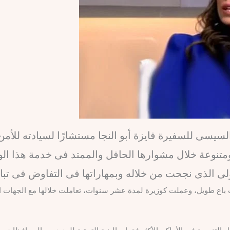
 السيسى للسفيرة فايزة أبو النجا مستشارًا لسيادته للأم
متنوعة خلال مشوارها الحافل والممتد فى خدمة هذا ال
ولى الذى نجحت من خلاله وبمهاراتها فى التفاوض فى تبا
ت باع طويل، وعملت كوزيرة لمدة عشر سنوات، تعاملت خلالها مع الجهات ال