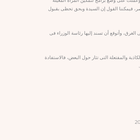
 وعملت على وضع برامج لتمكين المرأة المعيلة
صر، فيمكننا القول إن السيدة وبحق تحظى بقبول
لغرق، وأتوقع أن تسند إليها رئاسة الوزراء فى
اذبة والمفتعلة التى تثار حول البعض، فالاستفادة