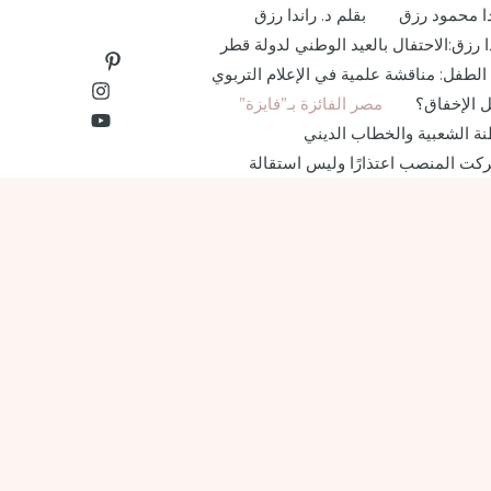
دا محمود رزق
بقلم د. راندا رزق
دا رزق:الاحتفال بالعيد الوطني لدولة قطر
لطفل: مناقشة علمية في الإعلام التربوي
 الإخفاق؟
مصر الفائزة بـ”فايزة”
ة الشعبية والخطاب الديني
ركت المنصب اعتذارًا وليس استقالة