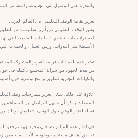
والقدرة على الوصول إلى مجموعة واسعة من المستف
تعزيز ثقافة الوقف التعليمي في العالم العربي
يعتبر الوقف التعليمي من أبرز أساليب دعم التعليم
الاستراتيجيات، تنظيم الفعاليات التعليمية التي
الأنشطة مثل الندوات، ورش العمل، والحملات الترو
تعتبر هذه الفعاليات فرصة لتعزيز المشاركة المجت
من هذه الجهود هو إشراك المجتمع بأكمله في حوار
والكيانات التجارية لتطوير برامج توعوية حول أهمية 
علاوة على ذلك، ينبغي تعزيز ممارسات وقف التعلي
المنصات يمكن أن تسهل التواصل بين المساهمين وت
فعالة لنشر الوعي حول الوقف التعليمي، وذلك من 
في إطار هذه المبادرات، فإن وجود جهة مرجعية لمر
تحقيق أهداف مستدامة وطويلة الأمد، بما يضمن زياد