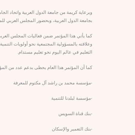
وبرعاية كريمة من جامعة الدول العربية واتحاد الج
بجامعة الدول العربية، وبحضور المجلس العربي للم
كما يأتي هذا المؤتمر ضمن فعاليات المجلس العربي 
وعلاقته بالمسؤولية المجتمعية نحو أولويات التنمي
التعليم في عالم اليوم نحو تعليم مستدام.
كما أن المؤتمر هذا العام يحظى بدعم عدد من المؤ
​•​مؤسسة محمد بن راشد آل مكتوم للمعرفة
​•​مؤسسة لبلدنا للتنمية
​•​بنك قناة السويس
​•​بنك التعمير والإسكان