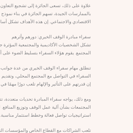
علاوة على ذلك، تسعى الجائزة إلى تشجيع التعاون ب
بالممارسات الجيدة، تسهم الجائزة في بناء نموذج
الاقتصادي والاجتماعي. إن هذه الأهداف تشكل أساس 
سفراء مبادرة الوقف الخيري: دورهم وأثرهم
تشكل الشخصيات الأكاديمية والمجتمعية المؤثرة جز
المجتمع. يقوم هؤلاء السفراء بتسليط الضوء على أه
تنطلق مهام سفراء الوقف الخيري من عدة جوانب، منه
السفراء في التواصل مع المجتمع المحلي، وتقديم ا
إن قدرتهم على التأثير والإلهام تلعب دورًا مهمًا 
ومع ذلك، يواجه سفراء المبادرة تحديات متعددة، 
المجتمعات بشأن آلية عمل الوقف وتوزيع المنافع. ل
استراتيجيات تواصل فعالة وخطط استثمار مناسبة.
تلعب الشراكات مع القطاع الخاص والمؤسسات التنموي