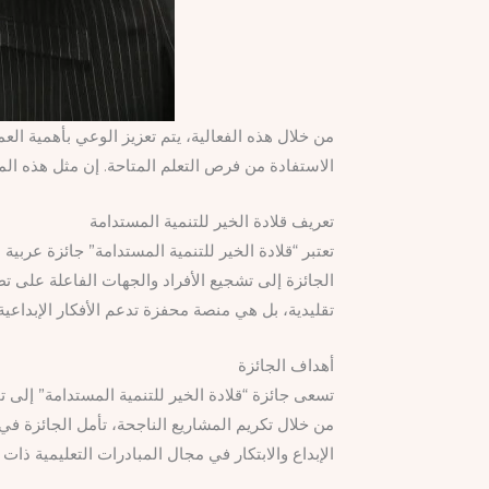
من خلال هذه الفعالية، يتم تعزيز الوعي بأهمية ا
الاستفادة من فرص التعلم المتاحة. إن مثل هذه الم
تعريف قلادة الخير للتنمية المستدامة
تعتبر “قلادة الخير للتنمية المستدامة” جائزة عرب
الجائزة إلى تشجيع الأفراد والجهات الفاعلة على ت
تقليدية، بل هي منصة محفزة تدعم الأفكار الإبداعي
أهداف الجائزة
تسعى جائزة “قلادة الخير للتنمية المستدامة” إلى
من خلال تكريم المشاريع الناجحة، تأمل الجائزة في
الإبداع والابتكار في مجال المبادرات التعليمية ذات 