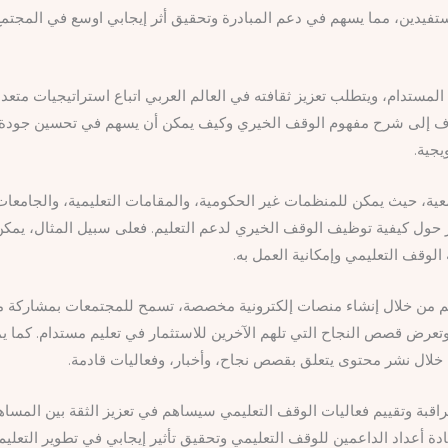
يدين، مما يسهم في دعم المبادرة وتحقيق أثر إيجابي اوسع في المجتمع
 المستدام، ويتطلب تعزيز ثقافته في العالم العربي اتباع استراتيجيات متع
 تهدف إلى شرح مفهوم الوقف الخيري وكيف يمكن أن يسهم في تحسين جودة
يجية.
معية، حيث يمكن للمنظمات غير الحكومية، والمقامات التعليمية، والجامعا
 حول كيفية توظيف الوقف الخيري لدعم التعليم. فعلى سبيل المثال، يمك
الوقف التعليمي وإمكانية العمل به.
م من خلال إنشاء منصات إلكترونية مخصصة، تسمح للمجتمعات بمشاركة مبا
عرض قصص النجاح التي تلهم الآخرين للاستثمار في تعليم مستدام. كما ي
خلال نشر محتوى يتعلق بقصص نجاح، وأخبار، وفعاليات قادمة.
اقبة وتقييم فعاليات الوقف التعليمي سيساهم في تعزيز الثقة بين المسا
ة أعداد الداعمين للوقف التعليمي وتحقيق تأثير إيجابي في تطوير التعليم 