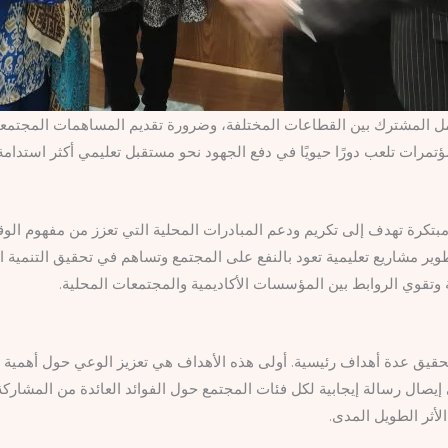
لعمل المشترك بين القطاعات المختلفة، وضرورة تقديم المساهمات المجتمعية
ؤتمرات تلعب دورًا حيويًا في دفع الجهود نحو مستقبل تعليمي أكثر استدام
ية مبتكرة تهدف إلى تكريم ودعم المبادرات المحلية التي تعزز من مفهوم ال
طوير مشاريع تعليمية تعود بالنفع على المجتمع وتساهم في تحقيق التنمية 
ة وتقوي الروابط بين المؤسسات الأكاديمية والمجتمعات المحلية.
 تحقيق عدة أهداف رئيسية. أولى هذه الأهداف هي تعزيز الوعي حول أهمية 
 إيصال رسالة إيجابية لكل فئات المجتمع حول الفوائد العائدة من المشارك
الأثر الطويل المدى.